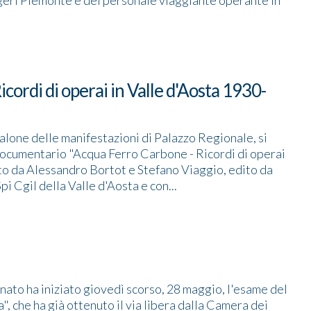
ggeri Piemonte e del personale viaggiante operante in
cordi di operai in Valle d'Aosta 1930-
salone delle manifestazioni di Palazzo Regionale, si
documentario "Acqua Ferro Carbone - Ricordi di operai
to da Alessandro Bortot e Stefano Viaggio, edito da
i Cgil della Valle d'Aosta e con...
ato ha iniziato giovedì scorso, 28 maggio, l'esame del
, che ha già ottenuto il via libera dalla Camera dei