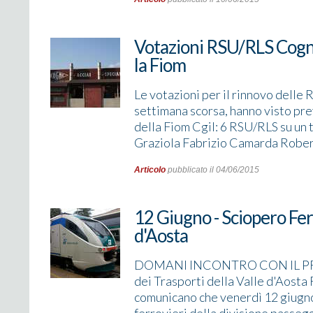
Votazioni RSU/RLS Cogne 
la Fiom
Le votazioni per il rinnovo delle 
settimana scorsa, hanno visto prev
della Fiom Cgil: 6 RSU/RLS su un t
Graziola Fabrizio Camarda Robert
Articolo
pubblicato il 04/06/2015
12 Giugno - Sciopero Fer
d'Aosta
DOMANI INCONTRO CON IL PRE
dei Trasporti della Valle d'Aosta F
comunicano che venerdì 12 giugno 