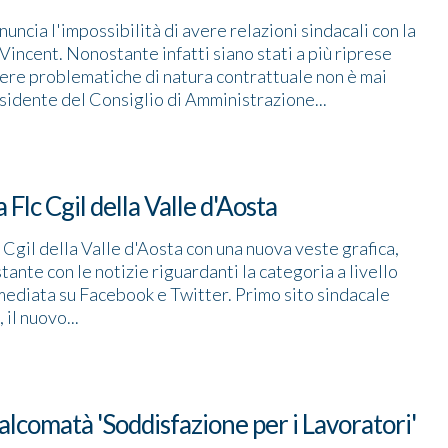
nuncia l'impossibilità di avere relazioni sindacali con la
Vincent. Nonostante infatti siano stati a più riprese
cutere problematiche di natura contrattuale non è mai
esidente del Consiglio di Amministrazione...
 Flc Cgil della Valle d'Aosta
lc Cgil della Valle d'Aosta con una nuova veste grafica,
ante con le notizie riguardanti la categoria a livello
mediata su Facebook e Twitter. Primo sito sindacale
 il nuovo...
alcomatà 'Soddisfazione per i Lavoratori'