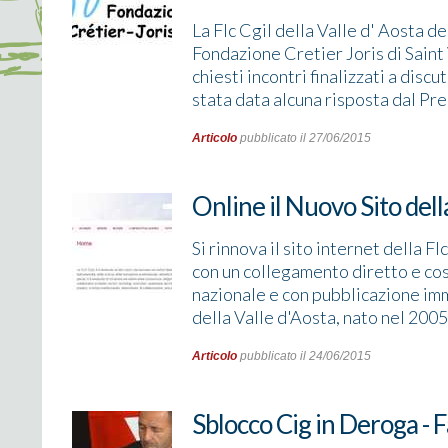
La Flc Cgil della Valle d' Aosta de
Fondazione Cretier Joris di Saint 
chiesti incontri finalizzati a dis
stata data alcuna risposta dal Pr
Articolo
pubblicato il 27/06/2015
Online il Nuovo Sito della
Si rinnova il sito internet della F
con un collegamento diretto e cost
nazionale e con pubblicazione im
della Valle d'Aosta, nato nel 2005,
Articolo
pubblicato il 24/06/2015
Sblocco Cig in Deroga - F