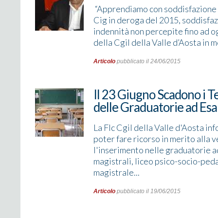
“Apprendiamo con soddisfazione ch
Cig in deroga del 2015, soddisfaz
indennità non percepite fino ad 
della Cgil della Valle d’Aosta in m
Articolo
pubblicato il 24/06/2015
Il 23 Giugno Scadono i T
delle Graduatorie ad Es
La Flc Cgil della Valle d'Aosta i
poter fare ricorso in merito alla 
l'inserimento nelle graduatorie a
magistrali, liceo psico-socio-ped
magistrale...
Articolo
pubblicato il 19/06/2015