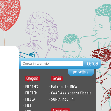
•
•
FILCAMS
Patronato INCA
•
•
FILCTEM
CAAF Assistenza fiscale
•
•
FILLEA
SUNIA Inquilini
•
FILT