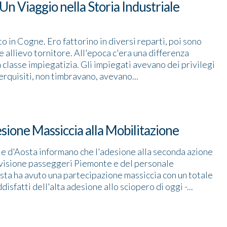
 Un Viaggio nella Storia Industriale
 in Cogne. Ero fattorino in diversi reparti, poi sono
 allievo tornitore. All'epoca c'era una differenza
a classe impiegatizia. Gli impiegati avevano dei privilegi
rquisiti, non timbravano, avevano...
esione Massiccia alla Mobilitazione
lle d'Aosta informano che l'adesione alla seconda azione
divisione passeggeri Piemonte e del personale
sta ha avuto una partecipazione massiccia con un totale
isfatti dell'alta adesione allo sciopero di oggi -...