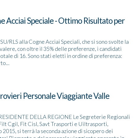
Acciai Speciale - Ottimo Risultato per
RSU/RLS alla Cogne Acciai Speciali, che si sono svolte la
alere, con oltre il 35% delle preferenze, i candidati
otale di 16. Sono stati eletti in ordine di preferenza:
o...
rovieri Personale Viaggiante Valle
SIDENTE DELLA REGIONE Le Segreterie Regionali
ilt Cgil, Fit Cisl, Savt Trasporti e Uiltrasporti,
2015, si terrà la seconda azione di sicopero dei