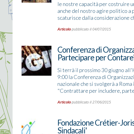
le nostre capacità per costruire 
anche del nostro agire politico a 
scaturisce dalla considerazione che
Articolo
pubblicato il 04/07/2015
Conferenza di Organizzaz
Partecipare per Contare
Si terrà il prossimo 30 giugno all
9:00 la Conferenza di Organizzazi
nazionale che si svolgerà a Roma 
"Contrattare per includere, partec
Articolo
pubblicato il 27/06/2015
Fondazione Crétier-Joris 
Sindacali'