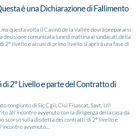
'Questa è una Dichiarazione di Fallimento
o, ma questa volta il Casinò de la Vallée dovrà prepararsi
a decisione comunicata lunedì mattina ai sindacati della
i 2° livello e alcuni di primo livello si aprirà una fase di
di 2° Livello e parte del Contratto di
o congiunto di Slc Cgil, Cisl Fisascat, Savt, Uil
ito all'incontro avvenuto con la dirigenza della casa da
o scorso sulla disdetta dei contratti di 2° livello e
ll'incontro avvenuto...