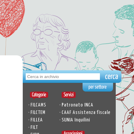
•
•
FILCAMS
Patronato INCA
•
•
FILCTEM
CAAF Assistenza fiscale
•
•
FILLEA
SUNIA Inquilini
•
FILT