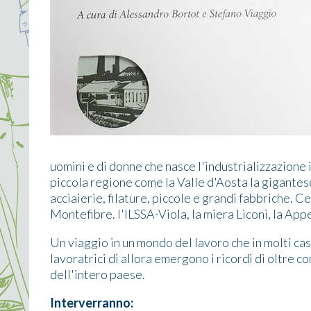
uomini e di donne che nasce l'industrializzazione 
piccola regione come la Valle d'Aosta la gigantes
acciaierie, filature, piccole e grandi fabbriche. Ce
Montefibre. l'ILSSA-Viola, la miera Liconi, la Appe
Un viaggio in un mondo del lavoro che in molti casi 
lavoratrici di allora emergono i ricordi di oltre c
dell'intero paese.
Interverranno: