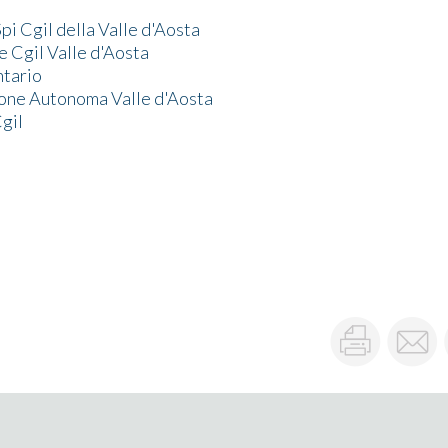
pi Cgil della Valle d'Aosta
e Cgil Valle d'Aosta
ntario
ione Autonoma Valle d'Aosta
gil