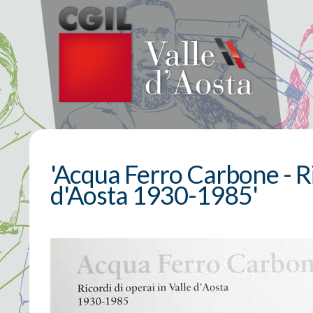
'Acqua Ferro Carbone - Ric
d'Aosta 1930-1985'