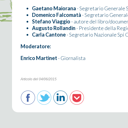
Gaetano Maiorana
- Segretario Generale S
Domenico Falcomatà
- Segretario General
Stefano Viaggio
- autore del libro/docume
Augusto Rollandin
- Presidente della Reg
Carla Cantone
- Segretario Nazionale Spi C
Moderatore:
Enrico Martinet
- Giornalista
Articolo del 04/06/2015