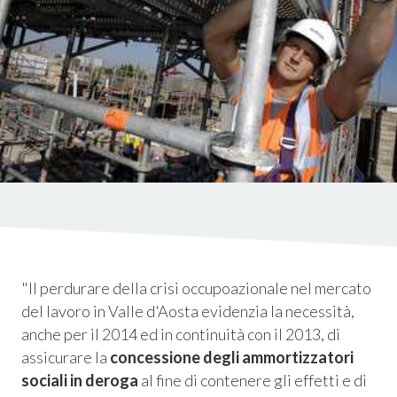
istica
ms
em
"Il perdurare della crisi occupoazionale nel mercato
del lavoro in Valle d'Aosta evidenzia la necessità,
anche per il 2014 ed in continuità con il 2013, di
assicurare la
concessione degli ammortizzatori
sociali in deroga
al fine di contenere gli effetti e di