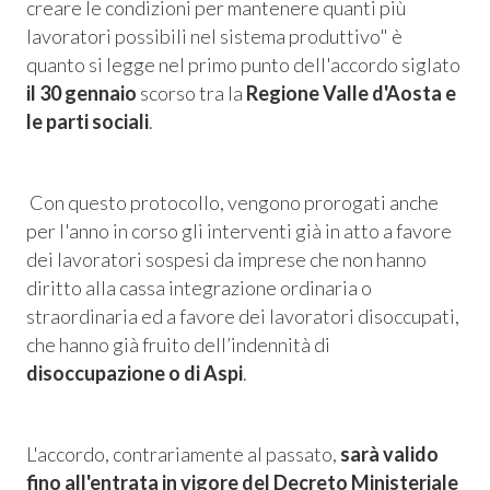
creare le condizioni per mantenere quanti più
lavoratori possibili nel sistema produttivo"
è
quanto si legge nel primo punto dell'accordo siglato
il 30 gennaio
scorso tra la
Regione Valle d'Aosta e
le parti sociali
.
Con questo protocollo, vengono prorogati anche
per l'anno in corso gli interventi già in atto a favore
dei lavoratori sospesi da imprese che non hanno
diritto alla cassa integrazione ordinaria o
straordinaria ed a favore dei lavoratori disoccupati,
Consum.
che hanno già fruito dell’indennità di
disoccupazione o di Aspi
.
esso
siamo
L'accordo, contrariamente al passato,
sarà valido
fino all'entrata in vigore del Decreto Ministeriale