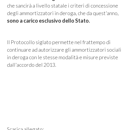
 Privacy
che sancirà a livello statale i criteri di concessione
degli ammortizzatori in deroga, che da quest'anno,
leBlowing
sono a carico esclusivo dello Stato.
Il Protocollo siglato permette nel frattempo di
continuare ad autorizzare gli ammortizzatori sociali
in deroga con le stesse modalità e misure previste
dall'accordo del 2013.
Scarica allegato: