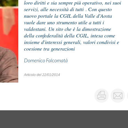
loro diritti e sia sempre più operativo, nei suoi
servizi, alle necessità di tutti
. C
on questo
nuovo portale la CGIL della Valle d'Aosta
vuole dare uno strumento utile a tutti i
valdostani. Un sito che è la dimostrazione
della confederalità della CGIL, intesa come
insieme d'interessi generali, valori condivisi e
coesione tra generazioni
Domenico Falcomatà
Articolo del 22/01/2014