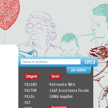
•
•
FILCAMS
Patronato INCA
•
•
FILCTEM
CAAF Assistenza fiscale
•
•
FILLEA
SUNIA Inquilini
•
FILT