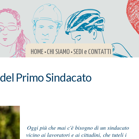
HOME
CHI SIAMO
SEDI e CONTATTI
•
•
 del Primo Sindacato
Oggi più che mai c'è bisogno di un sindacato
vicino ai lavoratori e ai cittadini, che tuteli i