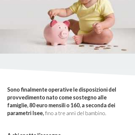
istica
ms
em
Sono finalmente operative le disposizioni del
provvedimento nato come sostegno alle
famiglie,
80 euro mensili o 160, a seconda dei
parametri Isee,
fino a tre anni del bambino.