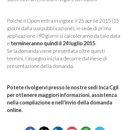
Poiché il Dpcm entra in vigore il 25 aprile 2015 (15
giorni dalla sua pubblicazione), in sede di prima
applicazione i 90 giorni si calcoleranno da tale data
e
termineranno quindi il 24 luglio 2015.
Se la domanda viene presentata oltre questi
termini, l’assegno inizia a decorre dal mese di
presentazione della domanda.
Potete rivolgervi presso le nostre sedi Inca Cgil
per ottenere maggiori informazioni, assistenza
nella compilazione e nell'invio della domanda
online.