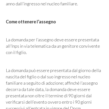
anno dall’ingresso nel nucleo familiare.
Come ottenere l’assegno
La domanda per l’assegno deve essere presentata
all’Inps in via telematica da un genitore convivente
con il figlio.
La domanda può essere presentata dal giorno della
nascita del figlio o dal suo ingresso nel nucleo
familiare a seguito di adozione; affinché l’assegno
decorra da tale data, la domanda deve essere
presentata non oltre il termine di 90 giorni dal
verificarsi dell’evento ovvero entro i 90 giorni
successivi all’entrata in vigore del Dpcm.