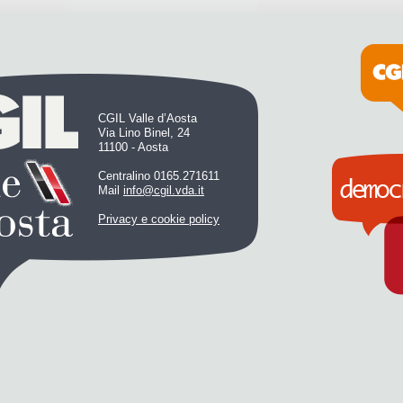
CGIL Valle d’Aosta
Via Lino Binel, 24
11100 - Aosta
Centralino 0165.271611
Mail
info@cgil.vda.it
Privacy e cookie policy