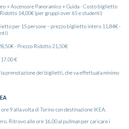
eo + Ascensore Panoramico + Guida - Costo biglietto
 Ridotto 14,00€ (per gruppi over 65 e studenti)
ietto per 15 persone – prezzo biglietto intero 11,84€ -
nti)
 28,50€ - Prezzo Ridotto 21,50€
o 17.00 €
 la prenotazione dei biglietti, che va effettuata minimo
IKEA
ore 9 alla volta di Torino con destinazione IKEA.
ro. Ritrovo alle ore 16,00 al pullman per caricare i