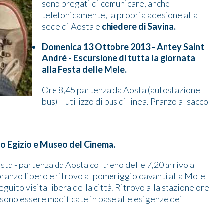
sono pregati di comunicare, anche
telefonicamente, la propria adesione alla
sede di Aosta e
chiedere di Savina.
Domenica 13 Ottobre 2013 - Antey Saint
André - Escursione di tutta la giornata
alla Festa delle Mele.
Ore 8,45 partenza da Aosta (autostazione
bus) – utilizzo di bus di linea. Pranzo al sacco
o Egizio e Museo del Cinema.
sta - partenza da Aosta col treno delle 7,20 arrivo a
ranzo libero e ritrovo al pomeriggio davanti alla Mole
guito visita libera della città. Ritrovo alla stazione ore
ssono essere modificate in base alle esigenze dei