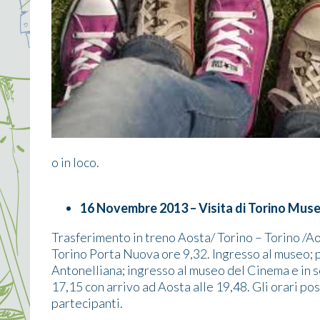
o in loco.
16 Novembre 2013 – Visita di Torino Muse
Trasferimento in treno Aosta/ Torino – Torino /Ao
Torino Porta Nuova ore 9,32. Ingresso al museo; p
Antonelliana; ingresso al museo del Cinema e in se
17,15 con arrivo ad Aosta alle 19,48. Gli orari po
partecipanti.