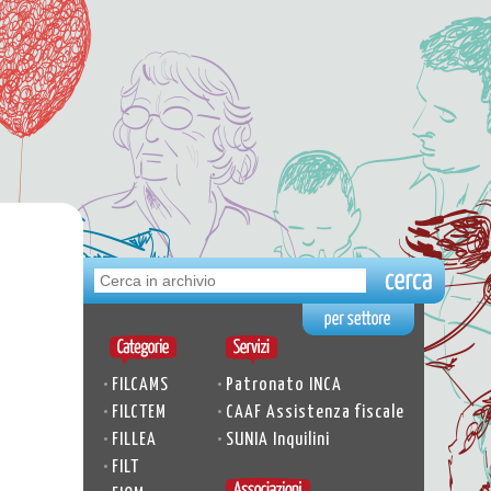
•
•
FILCAMS
Patronato INCA
•
•
FILCTEM
CAAF Assistenza fiscale
•
•
FILLEA
SUNIA Inquilini
•
FILT