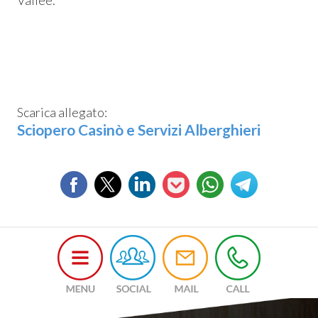
Vallée.
Scarica allegato:
Sciopero Casinò e Servizi Alberghieri