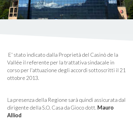
istica
ms
em
E' stato indicato dalla Proprietà del Casinò de la
Vallée il referente per la trattativa sindacale in
corso per l'attuazione degli accordi sottoscritti il 21
ottobre 2013.
La presenza della Regione sarà quindi assicurata dal
dirigente della S.O. Casa da Gioco dott.
Mauro
Alliod