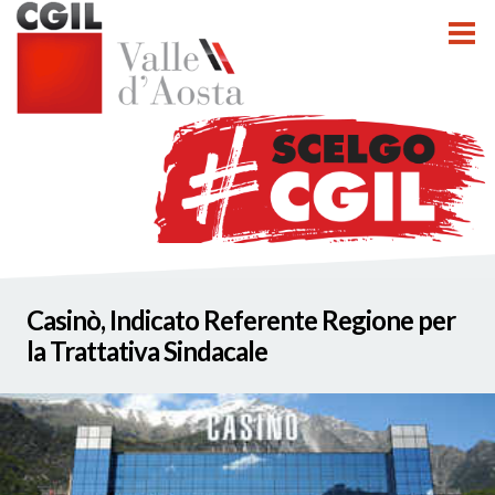
tti
Casinò, Indicato Referente Regione per
nzioni
la Trattativa Sindacale
nato INCA