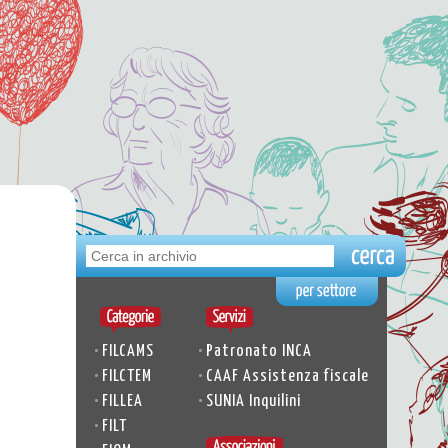
•
•
FILCAMS
Patronato INCA
•
•
FILCTEM
CAAF Assistenza fiscale
•
•
FILLEA
SUNIA Inquilini
•
FILT