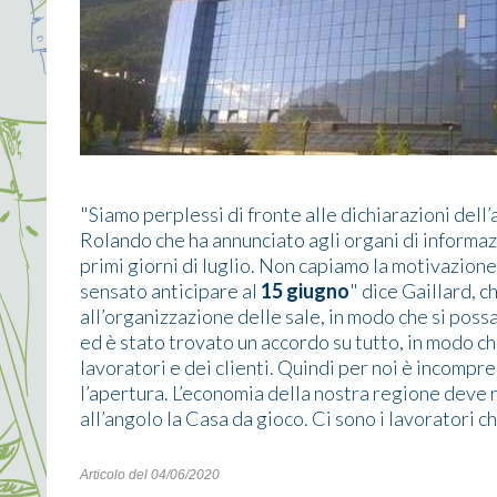
"Siamo perplessi di fronte alle dichiarazioni dell
Rolando che ha annunciato agli organi di informaz
primi giorni di luglio. Non capiamo la motivazione 
sensato anticipare al
15 giugno
" dice Gaillard,
all’organizzazione delle sale, in modo che si possa
ed è stato trovato un accordo su tutto, in modo ch
lavoratori e dei clienti. Quindi per noi è incompre
l’apertura. L’economia della nostra regione deve r
all’angolo la Casa da gioco. Ci sono i lavoratori c
Articolo del 04/06/2020