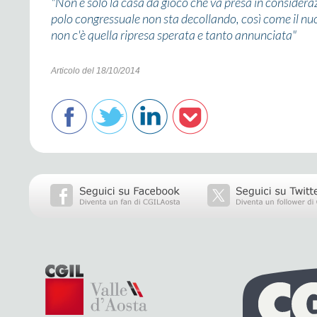
"Non è solo la casa da gioco che va presa in considera
polo congressuale non sta decollando, così come il nuov
non c'è quella ripresa sperata e tanto annunciata"
Articolo del 18/10/2014