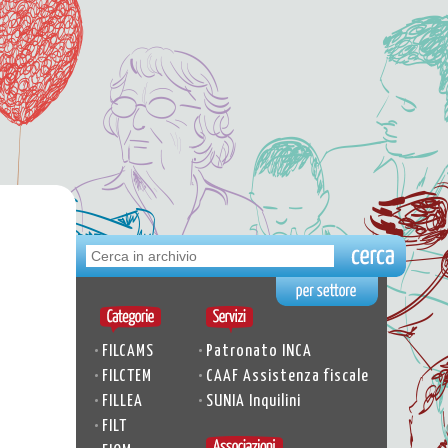
•
•
FILCAMS
Patronato INCA
•
•
FILCTEM
CAAF Assistenza fiscale
•
•
FILLEA
SUNIA Inquilini
•
FILT