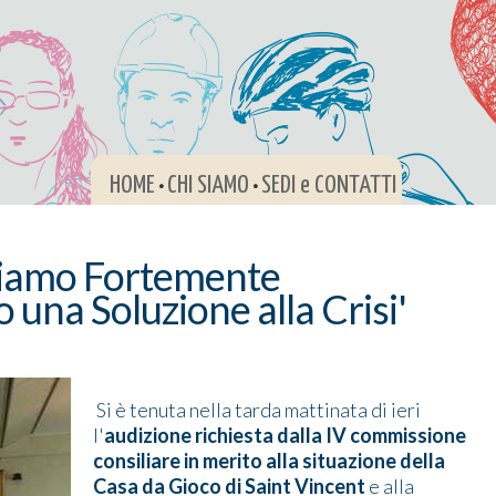
HOME
CHI SIAMO
SEDI e CONTATTI
•
•
'Siamo Fortemente
una Soluzione alla Crisi'
Si è tenuta nella tarda mattinata di ieri
l'
audizione richiesta dalla IV commissione
consiliare in merito alla situazione della
Casa da Gioco di Saint Vincent
e alla