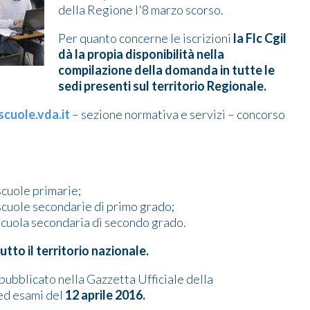
della Regione l'8 marzo scorso.
Per quanto concerne le iscrizioni
la Flc Cgil
dà la propia disponibilità nella
compilazione della domanda in tutte le
sedi presenti sul territorio Regionale.
cuole.vda.it
– sezione normativa e servizi – concorso
scuole primarie;
 scuole secondarie di primo grado;
 scuola secondaria di secondo grado.
to il territorio nazionale.
pubblicato nella Gazzetta Ufficiale della
 ed esami del
12 aprile 2016.