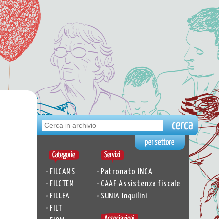
•
•
FILCAMS
Patronato INCA
•
•
FILCTEM
CAAF Assistenza fiscale
•
•
FILLEA
SUNIA Inquilini
•
FILT