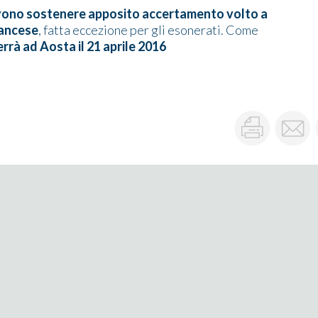
devono sostenere apposito accertamento volto a
rancese
, fatta eccezione per gli esonerati. Come
rrà ad Aosta il 21 aprile 2016