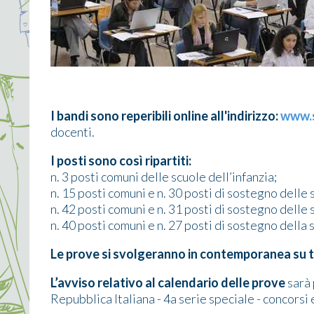
I bandi sono reperibili online all'indirizzo:
www.s
docenti.
I posti sono così ripartiti:
n. 3 posti comuni delle scuole dell’infanzia;
n. 15 posti comuni e n. 30 posti di sostegno delle 
n. 42 posti comuni e n. 31 posti di sostegno delle
n. 40 posti comuni e n. 27 posti di sostegno della
Le prove si svolgeranno in contemporanea su tut
L’avviso relativo al calendario delle prove
sarà 
Repubblica Italiana - 4a serie speciale - concorsi