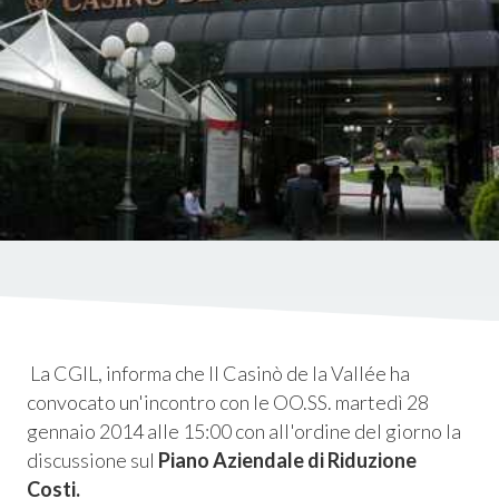
istica
ms
em
La CGIL, informa che Il Casinò de la Vallée ha
convocato un'incontro con le OO.SS. martedì 28
gennaio 2014 alle 15:00 con all'ordine del giorno la
discussione sul
Piano Aziendale di Riduzione
Costi.