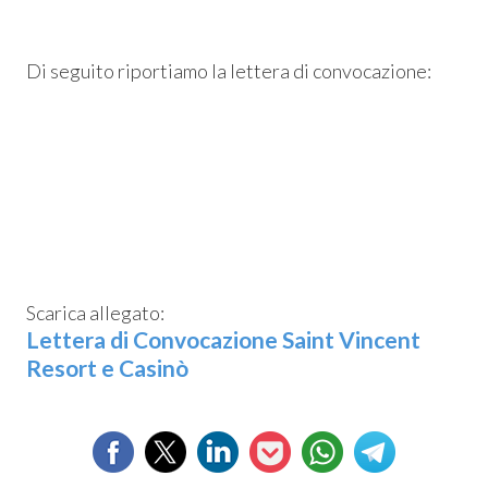
Di seguito riportiamo la lettera di convocazione:
Scarica allegato:
Consum.
Lettera di Convocazione Saint Vincent
Resort e Casinò
esso
siamo