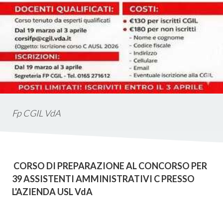
Fp CGIL VdA
Consum.
CORSO DI PREPARAZIONE AL CONCORSO PER
esso
39 ASSISTENTI AMMINISTRATIVI C PRESSO
L'AZIENDA USL VdA
siamo