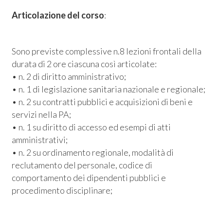
Articolazione del corso
:
Sono previste complessive n.8 lezioni frontali della
durata di 2 ore ciascuna così articolate:
• n. 2 di diritto amministrativo;
• n. 1 di legislazione sanitaria nazionale e regionale;
• n. 2 su contratti pubblici e acquisizioni di beni e
servizi nella PA;
• n. 1 su diritto di accesso ed esempi di atti
amministrativi;
• n. 2 su ordinamento regionale, modalità di
reclutamento del personale, codice di
comportamento dei dipendenti pubblici e
procedimento disciplinare;