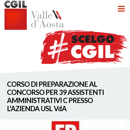
tti
CORSO DI PREPARAZIONE AL
nzioni
CONCORSO PER 39 ASSISTENTI
AMMINISTRATIVI C PRESSO
nato INCA
L'AZIENDA USL VdA