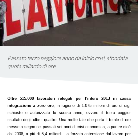
istica
ms
em
Passato terzo peggiore anno da inizio crisi, sfondata
quota miliardo di ore
Oltre 515.000 lavoratori relegati per l'intero 2013 in cassa
integrazione a zero ore
, in ragione di 1.075 milioni di ore di cig,
richieste e autorizzate lo scorso anno, ovvero il terzo peggior
risultato degli ultimi quattro. Una molte tale che porta il totale di ore
messe a segno nei passati sei anni di crisi economica, a partire cioè
dal 2008, a più di 5,4 miliardi. La forzata astensione dal lavoro per