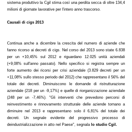
sistema produttivo la Cgil stima così una perdita secca di oltre 134,4
milioni di giornate lavorative per l'intero anno trascorso.
Causali di cigs 2013
Continua anche a dicembre la crescita del numero di aziende che
fanno ricorso ai decreti di cigs. Nel corso del 2013 sono state 6.838
per un +10,45% sul 2012 e riguardano 12.025 unità aziendali
(+9,08% sull'anno passato). Nello specifico si registra sempre un
forte aumento dei ricorsi per crisi aziendale (3.829 decreti per un
+11,08% sullo stesso periodo del 2012) che rappresentano il 56% del
totale dei decreti. Diminuiscono le domande di ristrutturazione
aziendale (218 per un -9,17%) e quelle di riorganizzazione aziendale
(248 per un -7,46%). "
Gli interventi che prevedono percorsi di
reinvestimento e rinnovamento strutturale delle aziende tornano a
diminuire nel 2013 e rappresentano solo il 6,81% del totale dei
decreti. Un segnale evidente del progressivo processo di
deindustrializzazione in atto nel Paese"
, segnala
lo studio Cgil.