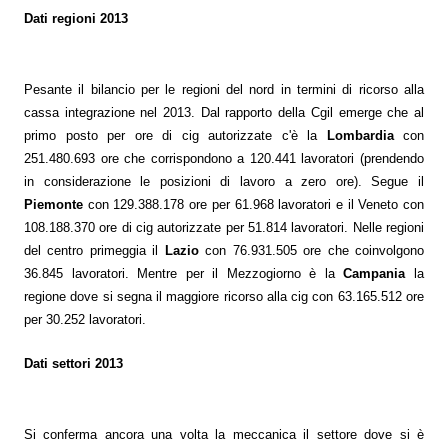
Dati regioni 2013
Pesante il bilancio per le regioni del nord in termini di ricorso alla
cassa integrazione nel 2013. Dal rapporto della Cgil emerge che al
primo posto per ore di cig autorizzate c'è la
Lombardia
con
251.480.693 ore che corrispondono a 120.441 lavoratori (prendendo
in considerazione le posizioni di lavoro a zero ore). Segue il
Piemonte
con 129.388.178 ore per 61.968 lavoratori e il Veneto con
108.188.370 ore di cig autorizzate per 51.814 lavoratori. Nelle regioni
del centro primeggia il
Lazio
con 76.931.505 ore che coinvolgono
36.845 lavoratori. Mentre per il Mezzogiorno è la
Campania
la
regione dove si segna il maggiore ricorso alla cig con 63.165.512 ore
per 30.252 lavoratori.
Dati settori 2013
Si conferma ancora una volta la meccanica il settore dove si è