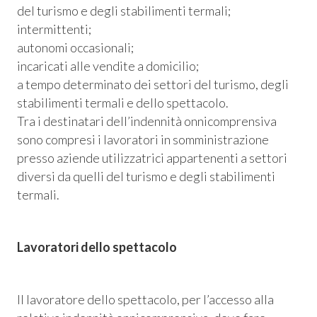
del turismo e degli stabilimenti termali;
 Privacy
intermittenti;
autonomi occasionali;
leBlowing
incaricati alle vendite a domicilio;
a tempo determinato dei settori del turismo, degli
stabilimenti termali e dello spettacolo.
Tra i destinatari dell’indennità onnicomprensiva
sono compresi i lavoratori in somministrazione
presso aziende utilizzatrici appartenenti a settori
diversi da quelli del turismo e degli stabilimenti
termali.
Lavoratori dello spettacolo
Il lavoratore dello spettacolo, per l’accesso alla