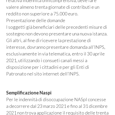
relativa indennità onnicomprensiva, deve fare
valere almeno trenta giornate di contributi e un
reddito non superiore a 75.000 euro.
Presentazione delle domande
I soggetti già beneficiari delle precedenti misure di
sostegno non devono presentare una nuova istanza.
Gli altri, al fine di ricevere la prestazione di
interesse, dovranno presentare domanda all’INPS,
esclusivamente in via telematica, entro il 30 aprile
2021, utilizzando i consueti canali messi a
disposizione per i cittadini e per gli Enti di
Patronato nel sito internet dell’INPS.
Semplificazione Naspi
Per le indennità di disoccupazione NASpI concesse
a decorrere dal 23 marzo 2021 e fino al 31 dicembre
2021 non trova applicazione il requisito delle trenta