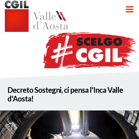
tti
Decreto Sostegni, ci pensa l'Inca Valle
nzioni
d'Aosta!
nato INCA