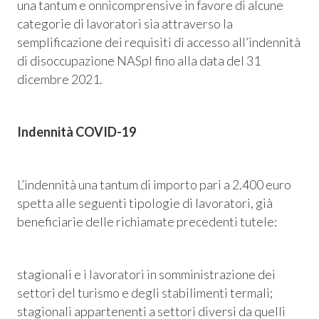
una tantum e onnicomprensive in favore di alcune
categorie di lavoratori sia attraverso la
semplificazione dei requisiti di accesso all’indennità
di disoccupazione NASpI fino alla data del 31
dicembre 2021.
Indennità COVID-19
L’indennità una tantum di importo pari a 2.400 euro
spetta alle seguenti tipologie di lavoratori, già
Consum.
beneficiarie delle richiamate precedenti tutele:
esso
stagionali e i lavoratori in somministrazione dei
settori del turismo e degli stabilimenti termali;
siamo
stagionali appartenenti a settori diversi da quelli