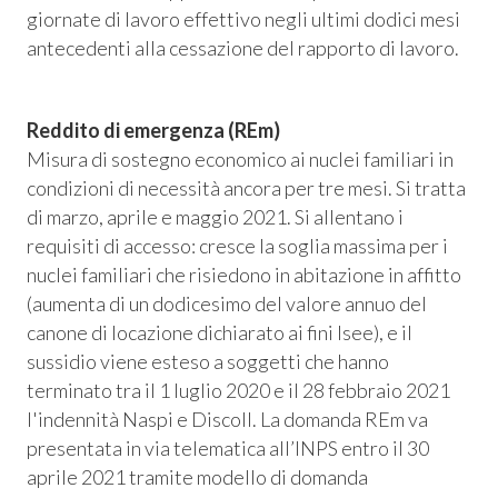
giornate di lavoro effettivo negli ultimi dodici mesi
antecedenti alla cessazione del rapporto di lavoro.
Reddito di emergenza (REm)
Misura di sostegno economico ai nuclei familiari in
condizioni di necessità ancora per tre mesi. Si tratta
di marzo, aprile e maggio 2021. Si allentano i
requisiti di accesso: cresce la soglia massima per i
nuclei familiari che risiedono in abitazione in affitto
(aumenta di un dodicesimo del valore annuo del
canone di locazione dichiarato ai fini Isee), e il
sussidio viene esteso a soggetti che hanno
terminato tra il 1 luglio 2020 e il 28 febbraio 2021
l'indennità Naspi e Discoll. La domanda REm va
presentata in via telematica all’INPS entro il 30
aprile 2021 tramite modello di domanda