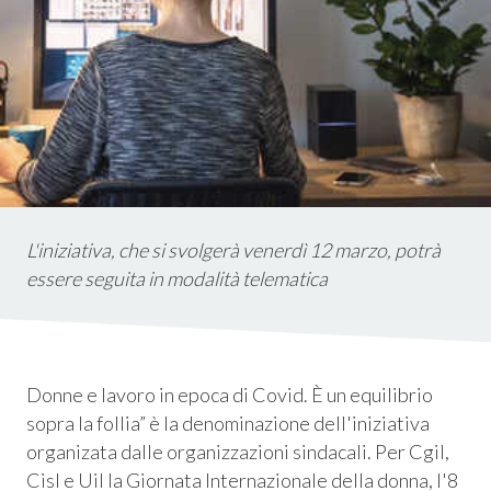
istica
ms
em
L'iniziativa, che si svolgerà venerdì 12 marzo, potrà
essere seguita in modalità telematica
Donne e lavoro in epoca di Covid. È un equilibrio
sopra la follia” è la denominazione dell'iniziativa
organizata dalle organizzazioni sindacali. Per Cgil,
Cisl e Uil la Giornata Internazionale della donna, l'8