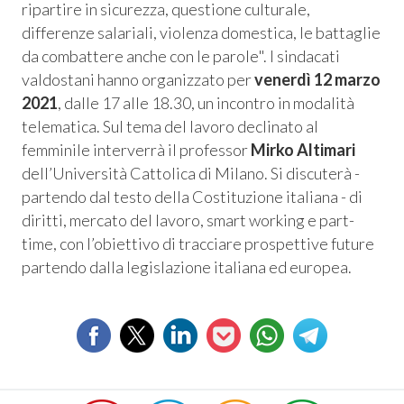
ripartire in sicurezza, questione culturale,
 Privacy
differenze salariali, violenza domestica, le battaglie
da combattere anche con le parole". I sindacati
leBlowing
valdostani hanno organizzato per
venerdì 12 marzo
2021
, dalle 17 alle 18.30, un incontro in modalità
telematica. Sul tema del lavoro declinato al
femminile interverrà il professor
Mirko Altimari
dell’Università Cattolica di Milano. Si discuterà -
partendo dal testo della Costituzione italiana - di
diritti, mercato del lavoro, smart working e part-
time, con l’obiettivo di tracciare prospettive future
partendo dalla legislazione italiana ed europea.