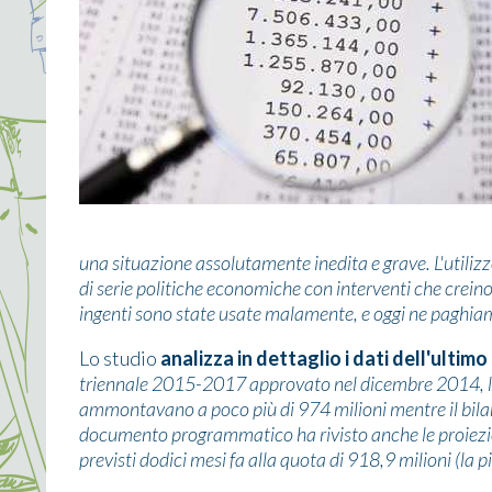
una situazione assolutamente inedita e grave. L'utilizzo
di serie politiche economiche con interventi che crein
ingenti sono state usate malamente, e oggi ne paghiam
Lo studio
analizza in dettaglio i dati dell'ulti
triennale 2015-2017 approvato nel dicembre 2014, le s
ammontavano a poco più di 974 milioni mentre il bila
documento programmatico ha rivisto anche le proiezio
previsti dodici mesi fa alla quota di 918,9 milioni (la p