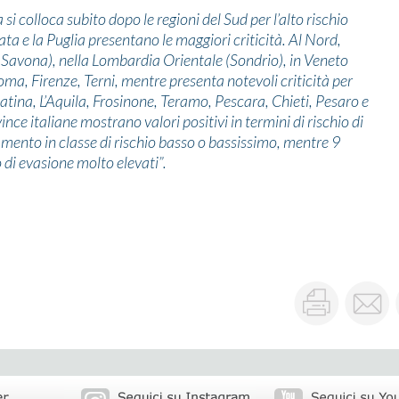
 si colloca subito dopo le regioni del Sud per l’alto rischio
cata e la Puglia presentano le maggiori criticità. Al Nord,
a e Savona), nella Lombardia Orientale (Sondrio), in Veneto
oma, Firenze, Terni, mentre presenta notevoli criticità per
atina, L’Aquila, Frosinone, Teramo, Pescara, Chieti, Pesaro e
e italiane mostrano valori positivi in termini di rischio di
ento in classe di rischio basso o bassissimo, mentre 9
 di evasione molto elevati”.