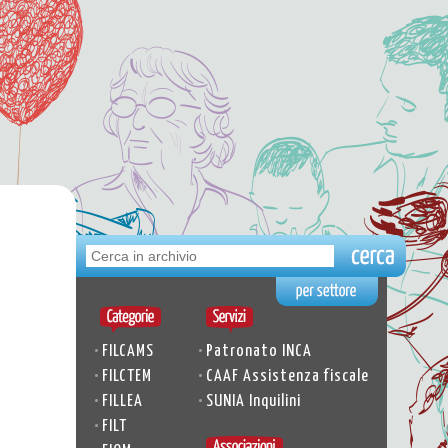
•
•
FILCAMS
Patronato INCA
•
•
FILCTEM
CAAF Assistenza fiscale
•
•
FILLEA
SUNIA Inquilini
•
FILT