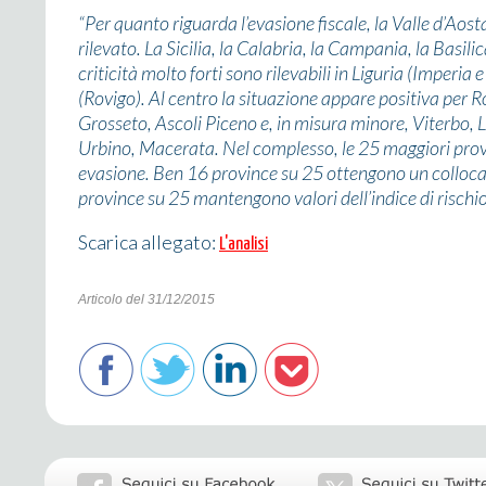
“Per quanto riguarda l’evasione fiscale, la Valle d’Aosta
rilevato. La Sicilia, la Calabria, la Campania, la Basili
criticità molto forti sono rilevabili in Liguria (Imperi
(Rovigo). Al centro la situazione appare positiva per R
Grosseto, Ascoli Piceno e, in misura minore, Viterbo, L
Urbino, Macerata. Nel complesso, le 25 maggiori provinc
evasione. Ben 16 province su 25 ottengono un collocam
province su 25 mantengono valori dell’indice di rischio
Scarica allegato:
L'analisi
Articolo del 31/12/2015