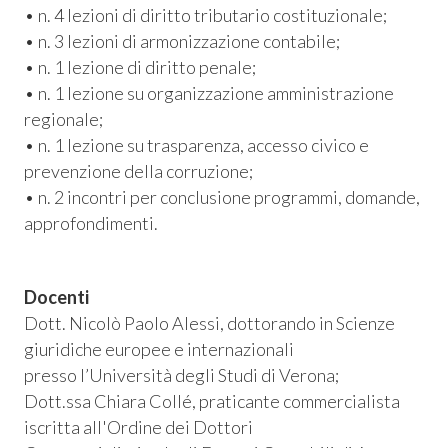
• n. 4 lezioni di diritto tributario costituzionale;
• n. 3 lezioni di armonizzazione contabile;
• n. 1 lezione di diritto penale;
• n. 1 lezione su organizzazione amministrazione
regionale;
• n. 1 lezione su trasparenza, accesso civico e
prevenzione della corruzione;
• n. 2 incontri per conclusione programmi, domande,
approfondimenti.
Docenti
Dott. Nicolò Paolo Alessi, dottorando in Scienze
giuridiche europee e internazionali
presso l’Università degli Studi di Verona;
Dott.ssa Chiara Collé, praticante commercialista
iscritta all'Ordine dei Dottori