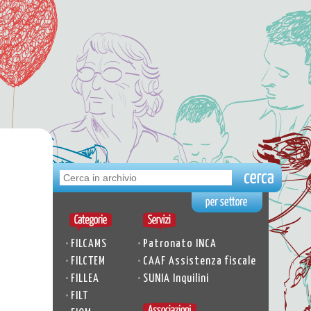
•
•
FILCAMS
Patronato INCA
•
•
FILCTEM
CAAF Assistenza fiscale
•
•
FILLEA
SUNIA Inquilini
•
FILT