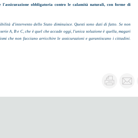
e l'assicurazione obbligatoria contro le calamità naturali,
con forme di
ilità d'intervento dello Stato diminuisce. Questi sono dati di fatto. Se non
serie A, B e C, che è quel che accade oggi, l'unica soluzione è quella, magari
ismi che non facciano arricchire le assicurazioni e garantiscano i cittadini.