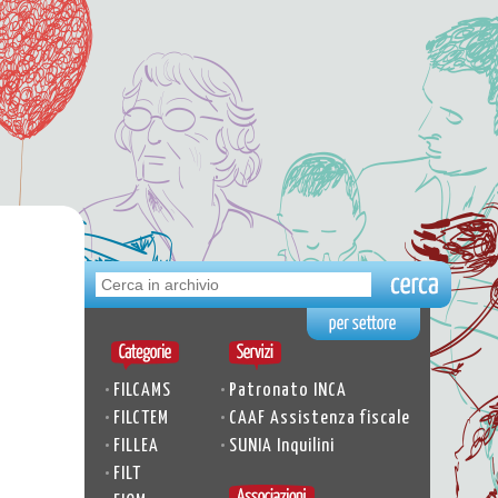
•
•
FILCAMS
Patronato INCA
•
•
FILCTEM
CAAF Assistenza fiscale
•
•
FILLEA
SUNIA Inquilini
•
FILT