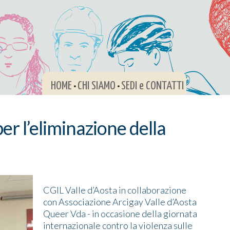
HOME
CHI SIAMO
SEDI e CONTATTI
•
•
er l’eliminazione della
CGIL Valle d’Aosta in collaborazione
con Associazione Arcigay Valle d’Aosta
Queer Vda - in occasione della giornata
internazionale contro la violenza sulle