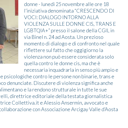
donne - lunedì 25 novembre alle ore 18
l’iniziativa denominata “CRESCENDO DI
VOCI: DIALOGO INTORNO ALLA
VIOLENZA SULLE DONNE CIS, TRANS E
LGBTQIA+” presso il salone della CGIL in
via Binel n. 24 ad Aosta. Un prezioso
momento di dialogo e di confronto nel quale
riflettere sul fatto che oggigiorno la
violenza non può essere considerata solo
quella contro le donne cis, ma che è
necessaria inquadrarla in senso più ampio e
he e psicologiche contro le persone non binarie, trans e
 denunciate. Discutere di violenza significa anche
 alimentano e la rendono strutturale in tutte le sue
li, direttrice editoriale della testata giornalistica
trice Collettiva.it e Alessio Ansermin, avvocato e
 collaborazione con Associazione Arcigay Valle d’Aosta