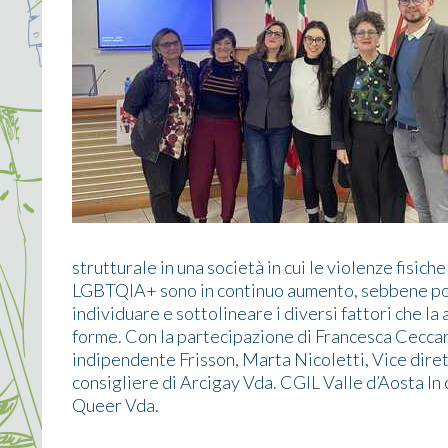
strutturale in una società in cui le violenze fisic
LGBTQIA+ sono in continuo aumento, sebbene poco
individuare e sottolineare i diversi fattori che la
forme. Con la partecipazione di Francesca Ceccarel
indipendente Frisson, Marta Nicoletti, Vice diret
consigliere di Arcigay Vda. CGIL Valle d’Aosta In
Queer Vda.