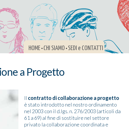
HOME
CHI SIAMO
SEDI e CONTATTI
•
•
zione a Progetto
Il
contratto di collaborazione a progetto
è stato introdotto nel nostro ordinamento
nel 2003 con il d.lgs. n. 276/2003 (articoli da
61 a 69) al fine di sostituire nel settore
privato la collaborazione coordinata e