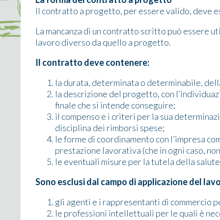
Il contratto a progetto, per essere valido, deve e
La mancanza di un contratto scritto può essere ut
lavoro diverso da quello a progetto.
Il contratto deve contenere:
la durata, determinata o determinabile, dell
la descrizione del progetto, con l’individua
finale che si intende conseguire;
il compenso e i criteri per la sua determinaz
disciplina dei rimborsi spese;
le forme di coordinamento con l’impresa com
prestazione lavorativa (che in ogni caso, no
le eventuali misure per la tutela della salut
Sono esclusi dal campo di applicazione del lav
gli agenti e i rappresentanti di commercio per
le professioni intellettuali per le quali è nec