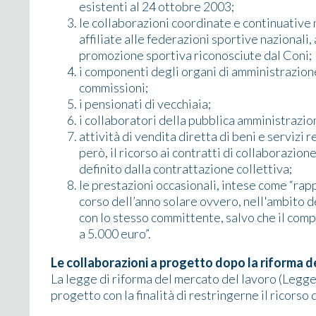
esistenti al 24 ottobre 2003;
le collaborazioni coordinate e continuative 
affiliate alle federazioni sportive nazionali, 
promozione sportiva riconosciute dal Coni;
i componenti degli organi di amministrazione 
commissioni;
i pensionati di vecchiaia;
i collaboratori della pubblica amministrazio
attività di vendita diretta di beni e servizi 
però, il ricorso ai contratti di collaborazio
definito dalla contrattazione collettiva;
le prestazioni occasionali, intese come “rap
corso dell’anno solare ovvero, nell'ambito de
con lo stesso committente, salvo che il co
a 5.000 euro”.
Le collaborazioni a progetto dopo la riforma d
La legge di riforma del mercato del lavoro (Legge
progetto con la finalità di restringerne il ricorso