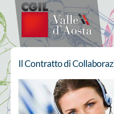
Il Contratto di Collabora