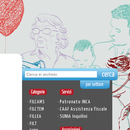
•
•
FILCAMS
Patronato INCA
•
•
FILCTEM
CAAF Assistenza fiscale
•
•
FILLEA
SUNIA Inquilini
•
FILT