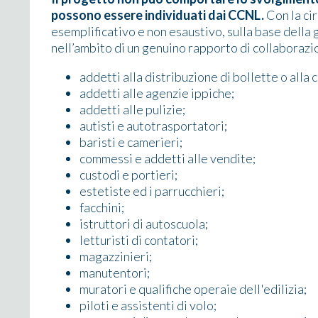
possono essere individuati dai CCNL.
Con la cir
esemplificativo e non esaustivo, sulla base della 
nell’ambito di un genuino rapporto di collaborazi
addetti alla distribuzione di bollette o alla 
addetti alle agenzie ippiche;
addetti alle pulizie;
autisti e autotrasportatori;
baristi e camerieri;
commessi e addetti alle vendite;
custodi e portieri;
estetiste ed i parrucchieri;
facchini;
istruttori di autoscuola;
letturisti di contatori;
magazzinieri;
manutentori;
muratori e qualifiche operaie dell'edilizia;
piloti e assistenti di volo;