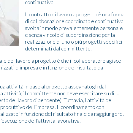
continuativa.
Il contratto di lavoro a progetto è una forma
di collaborazione coordinata e continuativa
svolta in modo prevalentemente personale
e senza vincolo di subordinazione per la
realizzazione di uno o più progetti specifici
determinati dal committente.
ale del lavoro a progetto è che il collaboratore agisce
izzati d’impresa e in funzione del risultato da
sua attività in base al progetto assegnatogli dal
ttività; il committente non deve esercitare su di lui
sta del lavoro dipendente). Tuttavia, l’attività del
 produttivo dell’impresa. Il coordinamento con
lizzato in funzione del risultato finale da raggiungere,
secuzione dell’attività lavorativa.