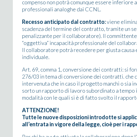
compenso non potrà comunque essere inferiore all
professionali analoghe dai CCNL.
Recesso anticipato dal contratto:
viene elimina
scadenza del termine del contratto, tramite un se
penalizzante per il collaboratore). Il committente
“oggettiva” incapacità professionale del collabor
Il collaboratore potrà recedere per giusta causa e
individuale.
Art. 69, comma 1, conversione dei contratti: si for
276/03 in tema di conversione dei contratti. che 
intervenuta che in caso il progetto manchi o sia in
sorto un rapporto di lavoro subordinato a temp
modalità con le quali si è di fatto svolto il rappo
ATTENZIONE!
Tutte le nuove disposizioni introdotte si appl
all’entrata in vigore della legge, cioè per i rapp
Per chi ha avuto attivata la collaborazione dopo l