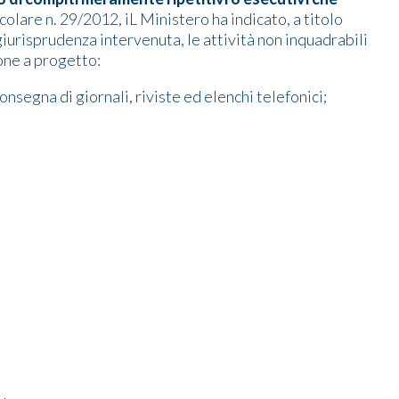
colare n. 29/2012, iL Ministero ha indicato, a titolo
giurisprudenza intervenuta, le attività non inquadrabili
one a progetto:
consegna di giornali, riviste ed elenchi telefonici;