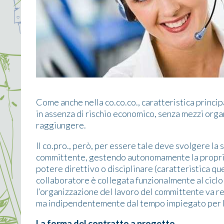
Come anche nella co.co.co., caratteristica princip
in assenza di rischio economico, senza mezzi organ
raggiungere.
Il co.pro., però, per essere tale deve svolgere la 
committente, gestendo autonomamente la propria a
potere direttivo o disciplinare (caratteristica que
collaboratore è collegata funzionalmente al ciclo
l’organizzazione del lavoro del committente va rea
ma indipendentemente dal tempo impiegato per l’e
La forma del contratto a progetto