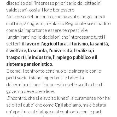
discapito dell'interesse prioritario dei cittadini
valdostani, ossia il loro benessere.
Nel corso dell'incontro, che ha avuto luogo lunedì
mattina, 27 agosto, a Palazzo Regionale si è ribadito
come sia importante essere tempestivi e
lungimiranti nelle decisioni che interessano tutti i
settori:
il lavoro,l'agricoltura, il turismo, la sanità,
il welfare, la scuola, l'università, l'edilizia, i
trasporti, le industrie, l'impiego pubblico e il
sistema pensionistico.
E come il confronto continuo e le sinergie con le
parti sociali siano importanti e talvolta
determinanti per il buon esito delle scelte che chi
governa deve prendere.
L'incontro, che si è svolto lunedì, sicuramente non ha
sciolto i dubbi che come
Cgil
abbiamo, ma c'è stata
un' apertura al dialogo e al confronto con le parti