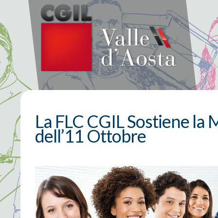
La FLC CGIL Sostiene la M
dell’11 Ottobre