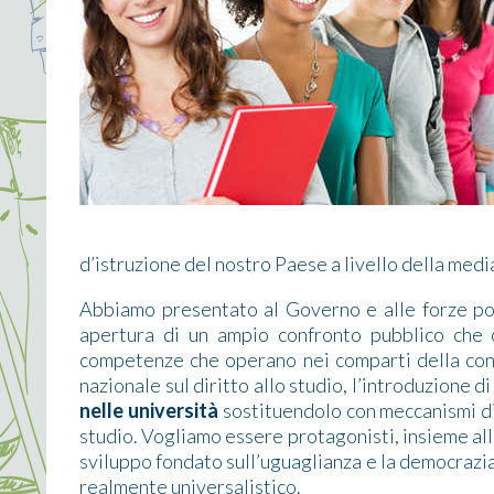
d’istruzione del nostro Paese a livello della med
Abbiamo presentato al Governo e alle forze po
apertura di un ampio confronto pubblico che co
competenze che operano nei comparti della con
nazionale sul diritto allo studio, l’introduzione d
nelle università
sostituendolo con meccanismi di
studio. Vogliamo essere protagonisti, insieme al
sviluppo fondato sull’uguaglianza e la democrazi
realmente universalistico.