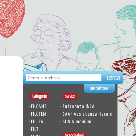
•
•
FILCAMS
Patronato INCA
•
•
FILCTEM
CAAF Assistenza fiscale
•
•
FILLEA
SUNIA Inquilini
•
FILT