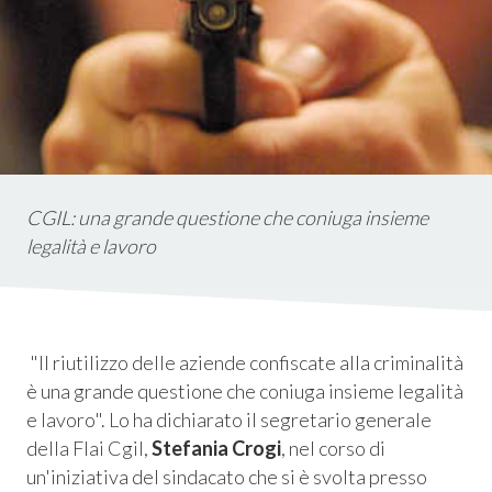
istica
ms
em
CGIL: una grande questione che coniuga insieme
legalità e lavoro
"Il riutilizzo delle aziende confiscate alla criminalità
è una grande questione che coniuga insieme legalità
e lavoro
". Lo ha dichiarato il segretario generale
della Flai Cgil,
Stefania Crogi
, nel corso di
un'iniziativa del sindacato che si è svolta presso