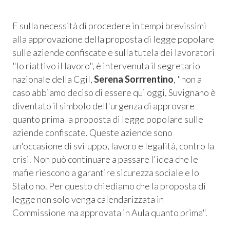
 Privacy
E sulla necessità di procedere in tempi brevissimi
leBlowing
alla approvazione della proposta di legge popolare
sulle aziende confiscate e sulla tutela dei lavoratori
"Io riattivo il lavoro", è intervenuta il segretario
nazionale della Cgil,
Serena Sorrrentino
, "
non a
caso abbiamo deciso di essere qui oggi, Suvignano è
diventato il simbolo dell'urgenza di approvare
quanto prima la proposta di legge popolare sulle
aziende confiscate. Queste aziende sono
un'occasione di sviluppo, lavoro e legalità, contro la
crisi. Non può continuare a passare l'idea che le
mafie riescono a garantire sicurezza sociale e lo
Stato no. Per questo chiediamo che la proposta di
legge non solo venga calendarizzata in
Commissione ma approvata in Aula quanto prima".