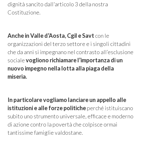
dignità sancito dall'articolo 3 della nostra
Costituzione.
Anche in Valle d’Aosta, Cgil e Savt
con
le
organizzazioni del terzo settore e i singoli cittadini
che da anni si impegnano nel contrasto all’esclusione
sociale
vogliono richiamare l’importanza di un
nuovo impegno nella lotta alla piaga della
miseria.
In particolare vogliamo lanciare un appello alle
istituzioni e alle forze politiche
perché istituiscano
subito uno strumento universale, efficace e moderno
di azione contro la povertà che colpisce ormai
tantissime famiglie valdostane.