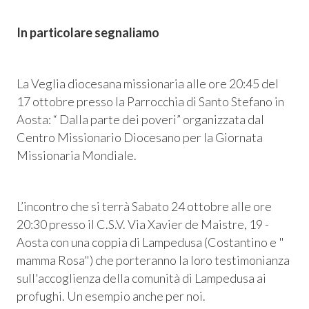
In particolare segnaliamo
La Veglia diocesana missionaria alle ore 20:45 del
17 ottobre presso la Parrocchia di Santo Stefano in
Aosta: “ Dalla parte dei poveri” organizzata dal
Centro Missionario Diocesano per la Giornata
Missionaria Mondiale.
L’incontro che si terrà Sabato 24 ottobre alle ore
20:30 presso il C.S.V. Via Xavier de Maistre, 19 -
Aosta con una coppia di Lampedusa (Costantino e "
mamma Rosa") che porteranno la loro testimonianza
sull'accoglienza della comunità di Lampedusa ai
profughi. Un esempio anche per noi.