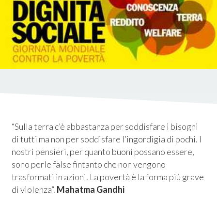
istica
ms
em
“Sulla terra c’è abbastanza per soddisfare i bisogni
di tutti ma non per soddisfare l’ingordigia di pochi. I
nostri pensieri, per quanto buoni possano essere,
sono perle false fintanto che non vengono
trasformati in azioni. La povertà è la forma più grave
di violenza”
.
Mahatma Gandhi