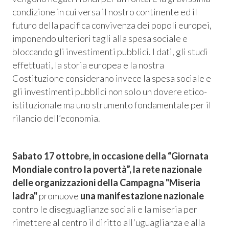
condizione in cui versa il nostro continente ed il
futuro della pacifica convivenza dei popoli europei,
imponendo ulteriori tagli alla spesa sociale e
bloccando gli investimenti pubblici. I dati, gli studi
effettuati, la storia europea e la nostra
Costituzione considerano invece la spesa sociale e
gli investimenti pubblici non solo un dovere etico-
istituzionale ma uno strumento fondamentale per il
rilancio dell’economia.
Sabato 17 ottobre, in occasione della
“Giornata
Mondiale contro la povertà”,
la rete nazionale
delle organizzazioni della Campagna
"Miseria
ladra"
promuove
un
a manifestazione nazionale
contro le diseguaglianze sociali e la miseria per
rimettere al centro il diritto all'uguaglianza e alla