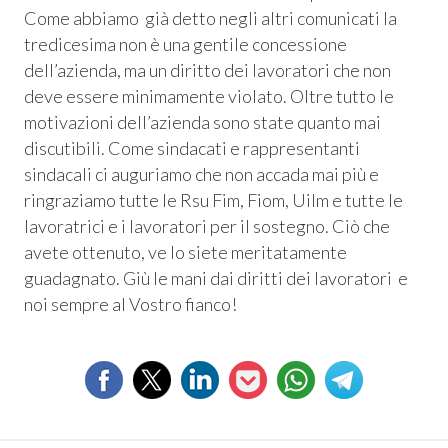
 Privacy
Come abbiamo già detto negli altri comunicati la
tredicesima non è una gentile concessione
leBlowing
dell’azienda, ma un diritto dei lavoratori che non
deve essere minimamente violato. Oltre tutto le
motivazioni dell’azienda sono state quanto mai
discutibili. Come sindacati e rappresentanti
sindacali ci auguriamo che non accada mai più e
ringraziamo tutte le Rsu Fim, Fiom, Uilm e tutte le
lavoratrici e i lavoratori per il sostegno. Ciò che
avete ottenuto, ve lo siete meritatamente
guadagnato. Giù le mani dai diritti dei lavoratori e
noi sempre al Vostro fianco!