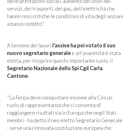
delle prestazioni sociali, aumento dei costi dei
servizi, dei trasporti, del gas, dell’elettricità che
hanno reso critiche le condizioni di vita degli anziani
a basso reddito".
A termine dei lavori
l'assise ha poi votato il suo
nuovo segretario generale
e all'unanimità è stata
eletta, per ricoprire questo importante ruolo, il
Segretario Nazionale dello Spi Cgil
Carla
Cantone.
"La Ferpa deve conquistare insieme alla Ces un
ruolo di rappresentanza che ci consenta di
raggiungere risultati sia in Europa che negli Stati
membri
- ha detto il neo eletto Segretario Generale
-
serve una rinnovata costituzione europea che