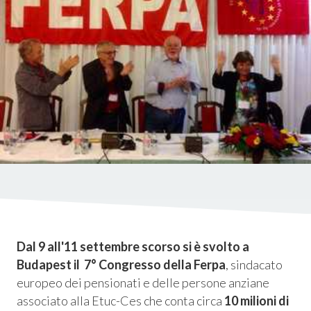
istica
ms
em
Dal 9 all'11 settembre scorso si è svolto a
Budapest il 7° Congresso della Ferpa
, sindacato
europeo dei pensionati e delle persone anziane
associato alla Etuc-Ces che conta circa
10 milioni di