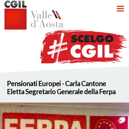
tti
Pensionati Europei - Carla Cantone
nzioni
Eletta Segretario Generale della Ferpa
nato INCA