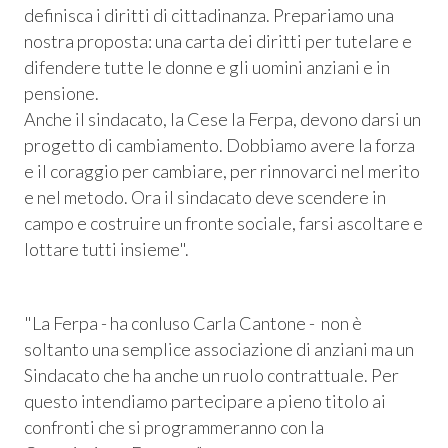
definisca i diritti di cittadinanza. Prepariamo una
nostra proposta: una carta dei diritti per tutelare e
difendere tutte le donne e gli uomini anziani e in
pensione.
Anche il sindacato, la Cese la Ferpa, devono darsi un
progetto di cambiamento. Dobbiamo avere la forza
e il coraggio per cambiare, per rinnovarci nel merito
e nel metodo. Ora il sindacato deve scendere in
campo e costruire un fronte sociale, farsi ascoltare e
lottare tutti insieme".
"La Ferpa
- ha conluso Carla Cantone -
non è
soltanto una semplice associazione di anziani ma un
Sindacato che ha anche un ruolo contrattuale. Per
questo intendiamo partecipare a pieno titolo ai
confronti che si programmeranno con la