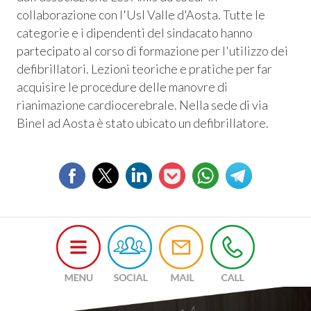
collaborazione con l'Usl Valle d'Aosta. Tutte le
categorie e i dipendenti del sindacato hanno
partecipato al corso di formazione per l'utilizzo dei
defibrillatori. Lezioni teoriche e pratiche per far
acquisire le procedure delle manovre di
rianimazione cardiocerebrale. Nella sede di via
Binel ad Aosta è stato ubicato un defibrillatore.
Consum.
esso
siamo