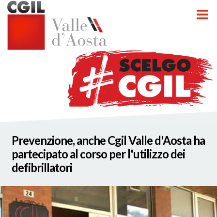
tti
Prevenzione, anche Cgil Valle d'Aosta ha
nzioni
partecipato al corso per l'utilizzo dei
defibrillatori
nato INCA