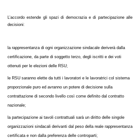
 Privacy
L’accordo estende gli spazi di democrazia e di partecipazione alle
leBlowing
decisioni:
la rappresentanza di ogni organizzazione sindacale deriverà dalla
certificazione, da parte di soggetto terzo, degli iscritti e dei voti
ottenuti per le elezioni delle RSU;
le RSU saranno elette da tutti i lavoratori e le lavoratrici col sistema
proporzionale puro ed avranno un potere di decisione sulla
contrattazione di secondo livello così come definito dal contratto
nazionale;
la partecipazione ai tavoli contrattuali sarà un diritto delle singole
organizzazioni sindacali derivanti dal peso della reale rappresentanza
certificata e non dalla preferenza delle controparti;