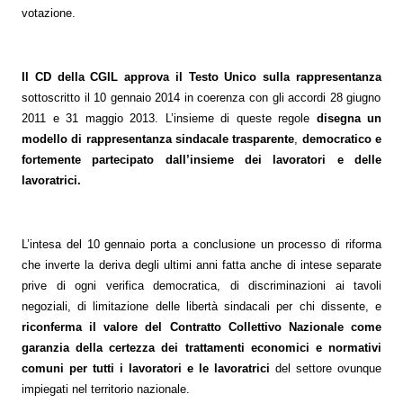
votazione.
Il CD della CGIL approva il Testo Unico sulla rappresentanza
sottoscritto il 10 gennaio 2014 in coerenza con gli accordi 28 giugno
2011 e 31 maggio 2013. L’insieme di queste regole
disegna un
modello di rappresentanza sindacale trasparente
,
democratico e
fortemente partecipato dall’insieme dei lavoratori e delle
lavoratrici.
L’intesa del 10 gennaio porta a conclusione un processo di riforma
che inverte la deriva degli ultimi anni fatta anche di intese separate
Consum.
prive di ogni verifica democratica, di discriminazioni ai tavoli
negoziali, di limitazione delle libertà sindacali per chi dissente, e
esso
riconferma il valore del Contratto Collettivo Nazionale come
garanzia della certezza dei trattamenti economici e normativi
siamo
comuni per tutti i lavoratori e le lavoratrici
del settore ovunque
impiegati nel territorio nazionale.