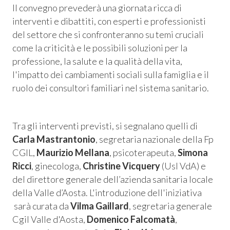
Il convegno prevederà una giornata ricca di
interventi e dibattiti, con esperti e professionisti
del settore che si confronteranno su temi cruciali
come la criticità e le possibili soluzioni per la
professione, la salute e la qualità della vita,
l'impatto dei cambiamenti sociali sulla famiglia e il
ruolo dei consultori familiari nel sistema sanitario.
Tra gli interventi previsti, si segnalano quelli di
Carla Mastrantonio
, segretaria nazionale della Fp
CGIL,
Maurizio Mellana
, psicoterapeuta,
Simona
Ricci
, ginecologa,
Christine Vicquery
(Usl VdA) e
del direttore generale dell’azienda sanitaria locale
della Valle d’Aosta. L'introduzione dell'iniziativa
sarà curata da
Vilma Gaillard
, segretaria generale
Cgil Valle d'Aosta,
Domenico Falcomatà
,