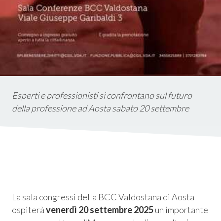
Esperti e professionisti si confrontano sul futuro
della professione ad Aosta sabato 20 settembre
Consum.
esso
La sala congressi della BCC Valdostana di Aosta
siamo
ospiterà
venerdì 20 settembre 2025
un importante