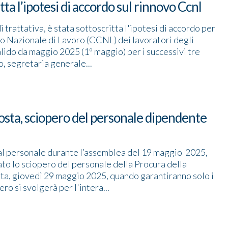
tta l’ipotesi di accordo sul rinnovo Ccnl
trattativa, è stata sottoscritta l'ipotesi di accordo per
vo Nazionale di Lavoro (CCNL) dei lavoratori degli
valido da maggio 2025 (1º maggio) per i successivi tre
o, segretaria generale...
osta, sciopero del personale dipendente
al personale durante l’assemblea del 19 maggio 2025,
to lo sciopero del personale della Procura della
sta, giovedì 29 maggio 2025, quando garantiranno solo i
ero si svolgerà per l'intera...