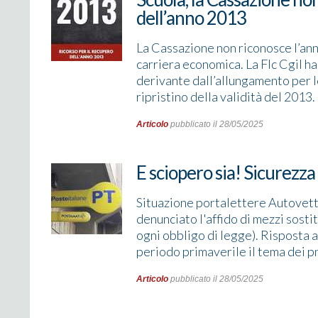
dell’anno 2013
La Cassazione non riconosce l’ann
carriera economica. La Flc Cgil ha
derivante dall’allungamento per le
ripristino della validità del 2013. 
Articolo
pubblicato il 28/05/2025
E sciopero sia! Sicurezza
Situazione portalettere Autovettu
denunciato l'affido di mezzi sosti
ogni obbligo di legge). Risposta 
periodo primaverile il tema dei pn
Articolo
pubblicato il 28/05/2025