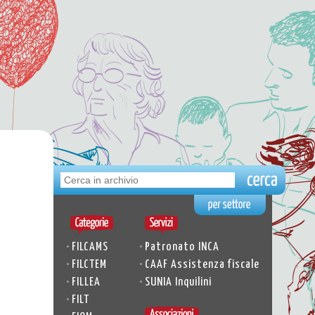
•
•
FILCAMS
Patronato INCA
•
•
FILCTEM
CAAF Assistenza fiscale
•
•
FILLEA
SUNIA Inquilini
•
FILT