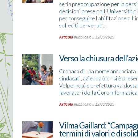
seria preoccupazione per la persis
decisioni prese dall'Università di
per conseguire l’abilitazione all
solleciti pervenuti...
Articolo
pubblicato il 12/06/2025
Verso la chiusura dell’a
Cronaca di una morte annunciata. 
sindacati, azienda (non si è pres
Volpe, nda) e prefettura valdostan
lavoratori della Core Informatica lo
Articolo
pubblicato il 12/06/2025
Vilma Gaillard: “Campag
termini di valori e di soli