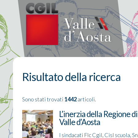
Risultato della ricerca
Sono stati trovati
1442
articoli.
L’inerzia della Regione di
Valle d’Aosta
I sindacati Flc Cgil, Cisl scuola,